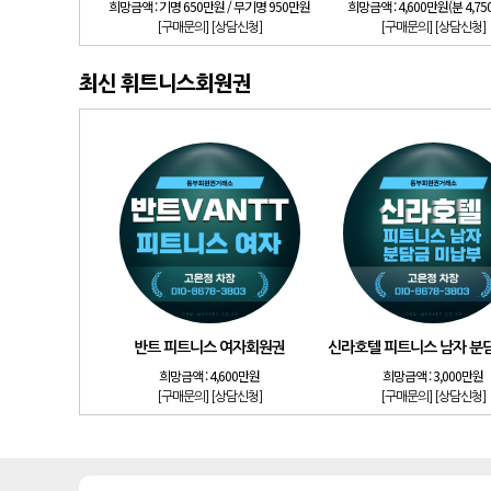
희망금액 :
기명 650만원 / 무기명 950만원
희망금액 :
4,600만원(분 4,7
[구매문의]
[상담신청]
[구매문의]
[상담신청]
최신 휘트니스회원권
반트 피트니스 여자회원권
신라호텔 피트니스 남자 분
희망금액 :
4,600만원
희망금액 :
3,000만원
[구매문의]
[상담신청]
[구매문의]
[상담신청]