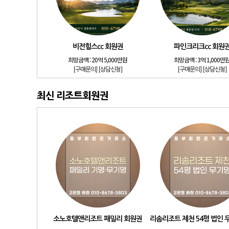
비전힐스cc 회원권
파인크리크cc 회원
희망금액 :
20억 5,000만원
희망금액 :
3억 1,000만
[구매문의]
[상담신청]
[구매문의]
[상담신청]
최신 리조트회원권
소노호텔앤리조트 패밀리 회원권