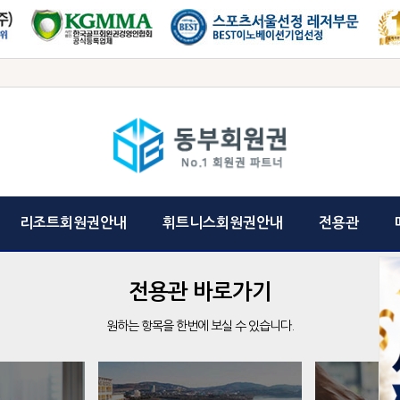
리조트회원권안내
휘트니스회원권안내
전용관
전용관 바로가기
원하는 항목을 한번에 보실 수 있습니다.