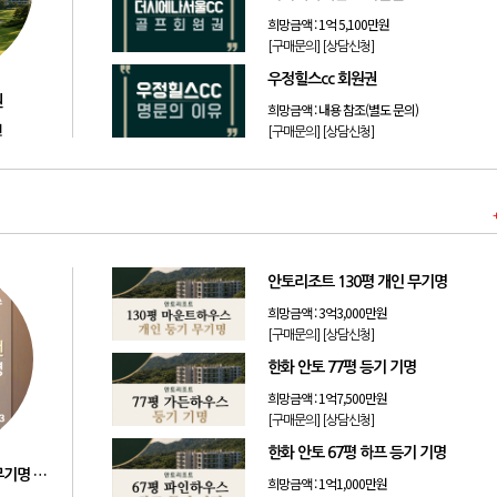
희망금액 :
1억 5,100만원
[구매문의]
[상담신청]
우정힐스cc 회원권
권
희망금액 :
내용 참조(별도 문의)
원
[구매문의]
[상담신청]
안토리조트 130평 개인 무기명
희망금액 :
3억3,000만원
[구매문의]
[상담신청]
한화 안토 77평 등기 기명
희망금액 :
1억7,500만원
[구매문의]
[상담신청]
한화 안토 67평 하프 등기 기명
리솜리조트 제천 54평 법인 무기명 회원제
희망금액 :
1억1,000만원