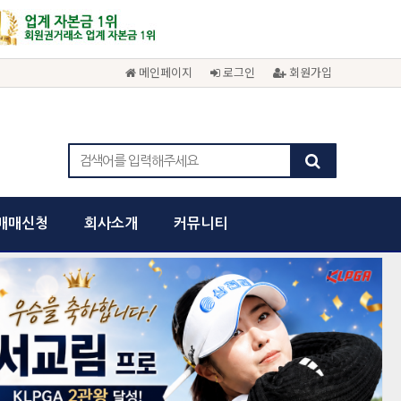
메인페이지
로그인
회원가입
매매신청
회사소개
커뮤니티
cancel