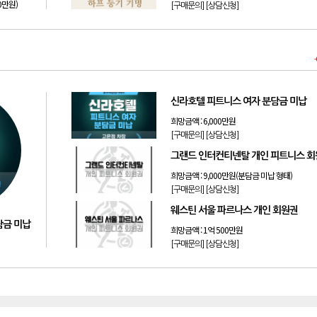
50만원)
[구매문의]
[상담신청]
신라호텔 피트니스 여자 분담금 미납
희망금액 :
6,000만원
[구매문의]
[상담신청]
그랜드 인터컨티넨탈 개인 피트니스 
희망금액 :
9,000만원(분담금 미납 형태)
[구매문의]
[상담신청]
웨스틴 서울 파르나스 개인 회원권
담금 미납
희망금액 :
1억 500만원
[구매문의]
[상담신청]