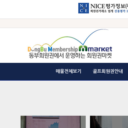
매물전체보기
골프회원권안내