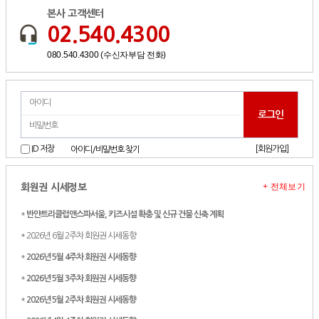
본사 고객센터
02.540.4300
080.540.4300 (수신자부담 전화)
[회원가입]
ID 저장
아이디/비밀번호 찾기
+ 전체보기
회원권 시세정보
*
반얀트리클럽앤스파서울, 키즈시설 확충 및 신규 건물 신축 계획
* 2026년 6월 2주차 회원권 시세동향
*
2026년 5월 4주차 회원권 시세동향
*
2026년 5월 3주차 회원권 시세동향
*
2026년 5월 2주차 회원권 시세동향