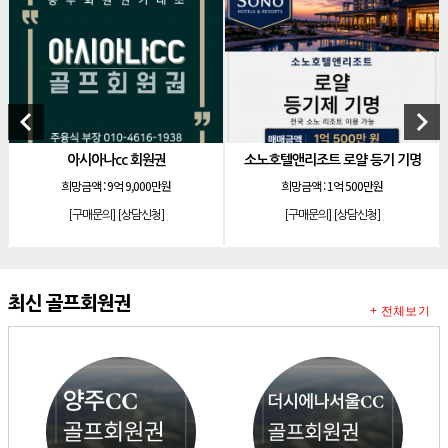
[리조트]
소노호텔앤리조트 로얄 회원제 기명
[리조트]
소노호텔앤리조트 로얄 등기 기명
[리조트]
소노호텔앤리조트 골드 회원제 무기명
keyboard_arrow_left
keyboard_arrow_right
[리조트]
소노호텔앤리조트 골드 등기 기명
[리조트]
소노호텔앤리조트 스위트 등기 무기명
아시아나cc 회원권
소노호텔앤리조트 로얄 등기 기명
소노호
희망금액 :
9억 9,000만원
희망금액 :
1억 500만원
[리조트]
소노호텔앤리조트 스위트 등기 기명
[구매문의]
[상담신청]
[구매문의]
[상담신청]
[리조트]
소노호텔앤리조트 이그제큐티브 무기명 회원제
[골프]
아시아나cc 회원권
[골프]
발리오스cc 회원권 종류
최신 골프회원권
+ 전체보기
[리조트]
소노호텔앤리조트 패밀리 등기 무기명
[리조트]
켄싱턴리조트 31평 등기 통합 회원권
[리조트]
빌라쥬드 아난티 기명 회원권
[리조트]
안토리조트 가든하우스 77평 등기 기명
[리조트]
소노호텔앤리조트 로얄 회원제 기명