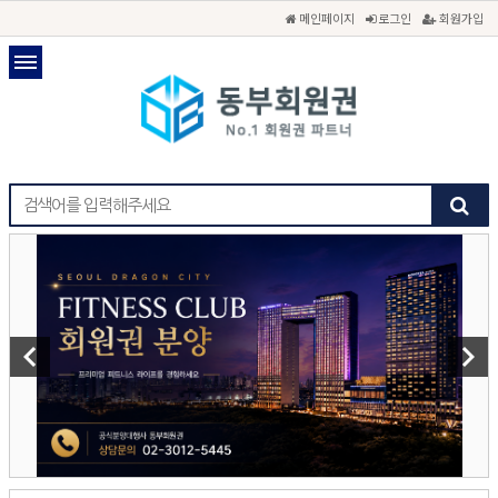
메인페이지
로그인
회원가입
keyboard_arrow_left
keyboard_arrow_right