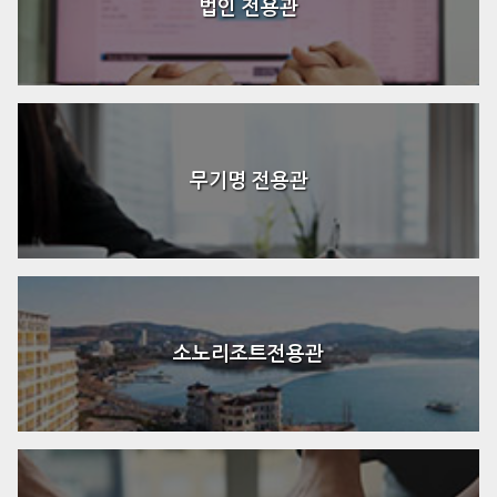
법인 전용관
무기명 전용관
소노리조트전용관