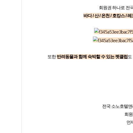
회원권 하나로 전국
바다
/ 산 / 온천 / 호캉스
또한
반려동물과 함께 숙박할 수 있는 펫클럽
도
전국 소노호텔앤
회원
언