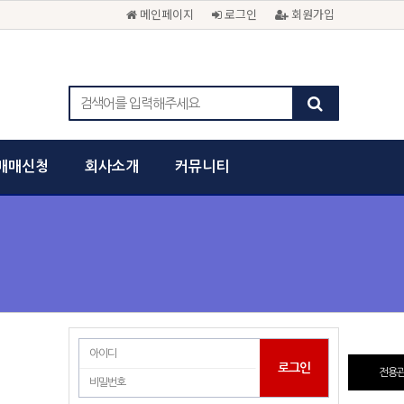
메인페이지
로그인
회원가입
매매신청
회사소개
커뮤니티
전용관