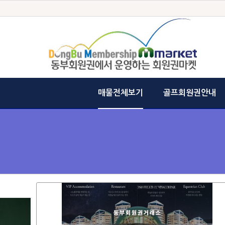
매물전체보기
골프회원권안내